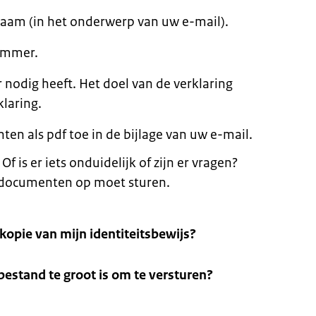
am (in het onderwerp van uw e-mail).
ummer.
 nodig heeft. Het doel van de verklaring
laring.
n als pdf toe in de bijlage van uw e-mail.
f is er iets onduidelijk of zijn er vragen?
a documenten op moet sturen.
kopie van mijn identiteitsbewijs?
bestand te groot is om te versturen?