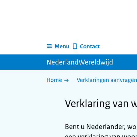
Menu
Contact
NederlandWereldwijd
Home
Verklaringen aanvrage
Verklaring van 
Bent u Nederlander, wo
een verklaring van woo