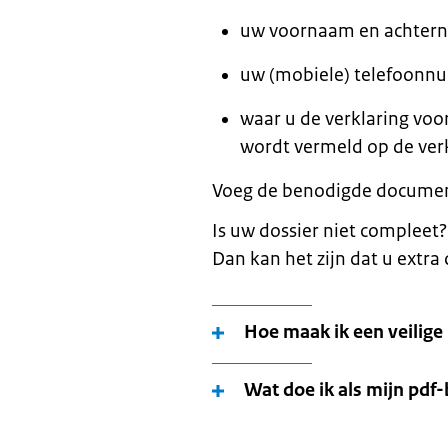
uw voornaam en achterna
uw (mobiele) telefoonn
waar u de verklaring voor
wordt vermeld op de verk
Voeg de benodigde documente
Is uw dossier niet compleet? O
Dan kan het zijn dat u extr
Hoe maak ik een veilige 
Wat doe ik als mijn pdf-