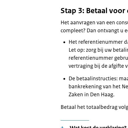
Stap 3: Betaal voor 
Het aanvragen van een consu
compleet? Dan ontvangt u e
Het referentienummer da
Let op: zorg bij uw betal
referentienummer gebruik
vertraging bij de afgifte 
De betaalinstructies: ma
bankrekening van het Ne
Zaken in Den Haag.
Betaal het totaalbedrag vol