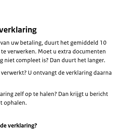
verklaring
 van uw betaling, duurt het gemiddeld 10
te verwerken. Moet u extra documenten
niet compleet is? Dan duurt het langer.
 verwerkt? U ontvangt de verklaring daarna
ring zelf op te halen? Dan krijgt u bericht
t ophalen.
 de verklaring?