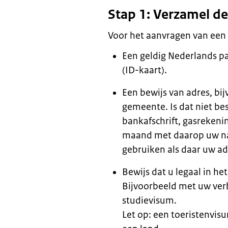
Stap 1: Verzamel d
Voor het aanvragen van een 
Een geldig Nederlands pa
(ID-kaart).
Een bewijs van adres, bi
gemeente. Is dat niet be
bankafschrift, gasrekenin
maand met daarop uw na
gebruiken als daar uw ad
Bewijs dat u legaal in he
Bijvoorbeeld met uw ver
studievisum.
Let op: een toeristenvisu