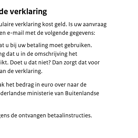
de verklaring
laire verklaring kost geld. Is uw aanvraag
en e-mail met de volgende gegevens:
t u bij uw betaling moet gebruiken.
ing dat u in de omschrijving het
t. Doet u dat niet? Dan zorgt dat voor
van de verklaring.
ak het bedrag in euro over naar de
derlandse ministerie van Buitenlandse
gens de ontvangen betaalinstructies.