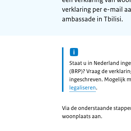
verklaring per e-mail a
ambassade in Tbilisi.
Informatie:
Staat u in Nederland inge
(BRP)? Vraag de verklari
ingeschreven. Mogelijk 
legaliseren
.
Via de onderstaande stappen
woonplaats aan.