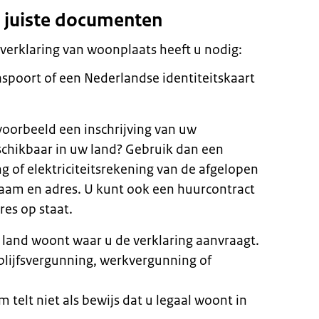
e juiste documenten
verklaring van woonplaats heeft u nodig:
spoort of een Nederlandse identiteitskaart
jvoorbeeld een inschrijving van uw
schikbaar in uw land? Gebruik dan een
g of elektriciteitsrekening van de afgelopen
am en adres. U kunt ook een huurcontract
res op staat.
t land woont waar u de verklaring aanvraagt.
blijfsvergunning, werkvergunning of
m telt niet als bewijs dat u legaal woont in