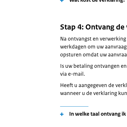
Wat kost de verklaring?
Stap 4: Ontvang de 
Na ontvangst en verwerking
werkdagen om uw aanvraag 
opsturen omdat uw aanvraag 
Is uw betaling ontvangen en
via e-mail.
Heeft u aangegeven de verkla
wanneer u de verklaring kun
In welke taal ontvang ik