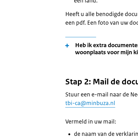
een land.
Heeft u alle benodigde do
een pdf. Een foto van uw do
Heb ik extra documenten
woonplaats voor mijn k
Stap 2: Mail de do
Stuur een e-mail naar de Ne
tbi-ca@minbuza.nl
Vermeld in uw mail:
de naam van de verklarin