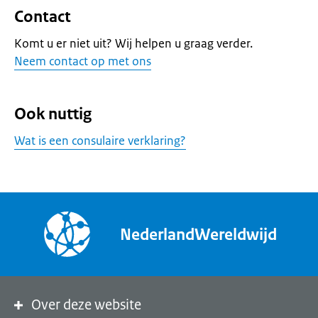
Contact
Komt u er niet uit? Wij helpen u graag verder.
Neem contact op met ons
Ook nuttig
Wat is een consulaire verklaring?
NederlandWereldwijd
Over deze website