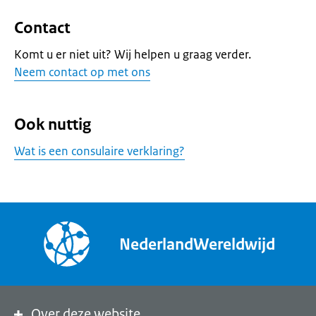
Contact
Komt u er niet uit? Wij helpen u graag verder.
Neem contact op met ons
Ook nuttig
Wat is een consulaire verklaring?
NederlandWereldwijd
Over deze website