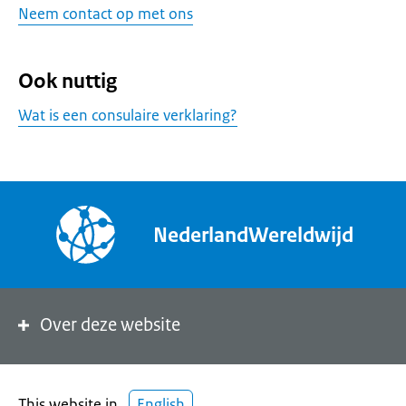
Neem contact op met ons
Ook nuttig
Wat is een consulaire verklaring?
NederlandWereldwijd
Over deze website
This website in
English