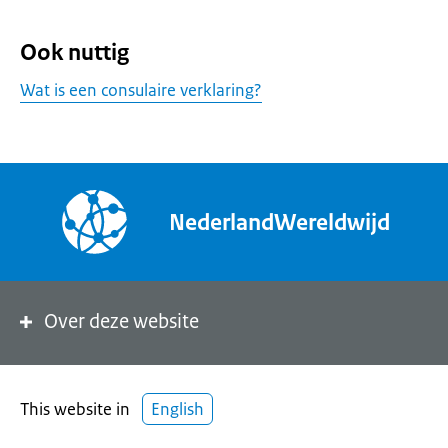
Ook nuttig
Wat is een consulaire verklaring?
NederlandWereldwijd
Over deze website
This website in
English