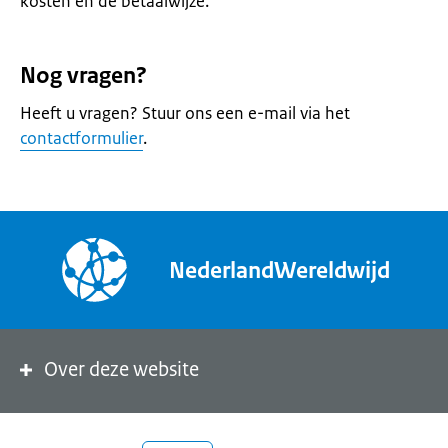
kosten en de betaalwijze.
Nog vragen?
Heeft u vragen? Stuur ons een e-mail via het
contactformulier
.
NederlandWereldwijd
Over deze website