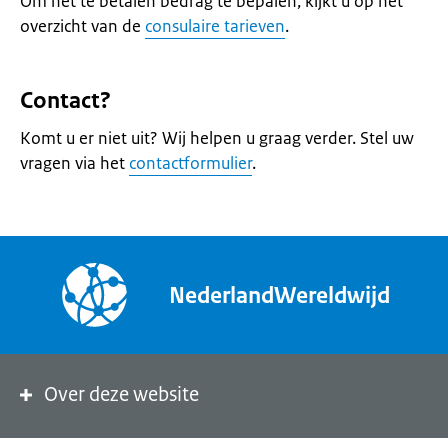
Om het te betalen bedrag te bepalen, kijkt u op het
overzicht van de
consulaire tarieven
.
Contact?
Komt u er niet uit? Wij helpen u graag verder. Stel uw
vragen via het
contactformulier
.
NederlandWereldwijd
Over deze website