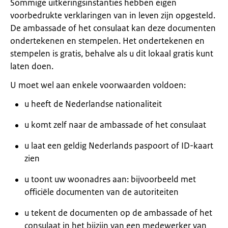
Sommige uitkeringsinstanties hebben eigen
voorbedrukte verklaringen van in leven zijn opgesteld.
De ambassade of het consulaat kan deze documenten
ondertekenen en stempelen. Het ondertekenen en
stempelen is gratis, behalve als u dit lokaal gratis kunt
laten doen.
U moet wel aan enkele voorwaarden voldoen:
u heeft de Nederlandse nationaliteit
u komt zelf naar de ambassade of het consulaat
u laat een geldig Nederlands paspoort of ID-kaart
zien
u toont uw woonadres aan: bijvoorbeeld met
officiële documenten van de autoriteiten
u tekent de documenten op de ambassade of het
consulaat in het bijzijn van een medewerker van