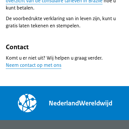
overzicht van de consulaire tarieven in Brazilë
hoe u
kunt betalen.
De voorbedrukte verklaring van in leven zijn, kunt u
gratis laten tekenen en stempelen.
Contact
Komt u er niet uit? Wij helpen u graag verder.
Neem contact op met ons
NederlandWereldwijd