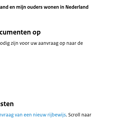
land en mijn ouders wonen in Nederland
ocumenten op
odig zijn voor uw aanvraag op naar de
osten
nvraag van een nieuw rijbewijs
. Scroll naar