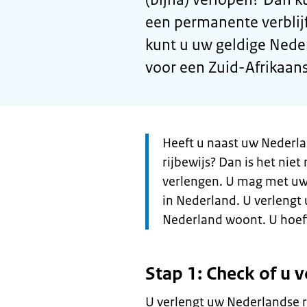
een permanente verblij
kunt u uw geldige Nede
voor een Zuid-Afrikaans 
Let
Heeft u naast uw Nederla
op:
rijbewijs? Dan is het nie
verlengen. U mag met uw 
in Nederland. U verlengt
Nederland woont. U hoeft
Stap 1: Check of u
U verlengt uw Nederlandse r