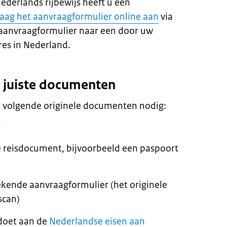
ederlands rijbewijs heeft u een
aag het aanvraagformulier online aan
via
aanvraagformulier naar een door uw
es in Nederland.
e juiste documenten
e volgende originele documenten nodig:
s
e reisdocument, bijvoorbeeld een paspoort
ekende aanvraagformulier (het originele
scan)
ldoet aan de
Nederlandse eisen aan