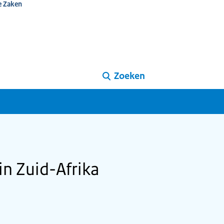
e Zaken
Zoeken
in Zuid-Afrika