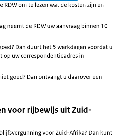
de RDW om te lezen wat de kosten zijn en
aag neemt de RDW uw aanvraag binnen 10
oed? Dan duurt het 5 werkdagen voordat u
gt op uw correspondentieadres in
iet goed? Dan ontvangt u daarover een
 voor rijbewijs uit Zuid-
lijfsvergunning voor Zuid-Afrika? Dan kunt