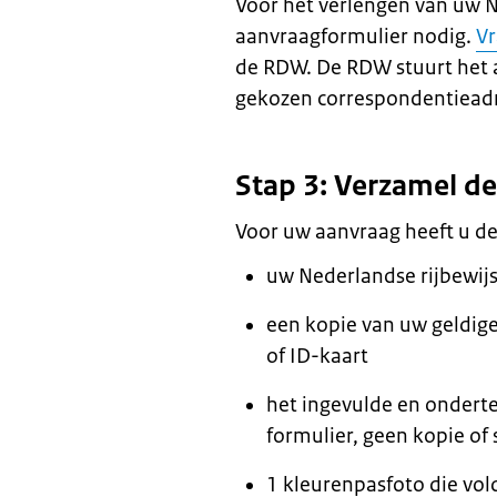
Voor het verlengen van uw N
aanvraagformulier nodig.
Vr
de RDW. De RDW stuurt het 
gekozen correspondentieadr
Stap 3: Verzamel d
Voor uw aanvraag heeft u d
uw Nederlandse rijbewij
een kopie van uw geldig
of ID-kaart
het ingevulde en ondert
formulier, geen kopie of 
1 kleurenpasfoto die vo