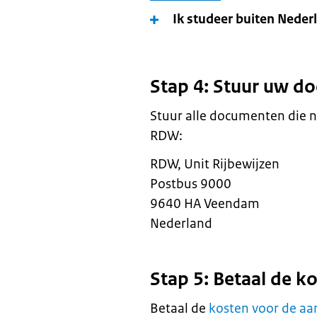
Ik studeer buiten Neder
Stap 4: Stuur uw d
Stuur alle documenten die n
RDW:
RDW, Unit Rijbewijzen
Postbus 9000
9640 HA Veendam
Nederland
Stap 5: Betaal de k
Betaal de
kosten voor de aa