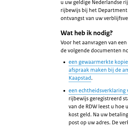
u uw geldige Nederlandse ri
rijbewijs bij het Department
ontvangst van uw verblijfsv
Wat heb ik nodig?
Voor het aanvragen van een 
de volgende documenten no
een gewaarmerkte kopie 
afspraak maken bij de am
Kaapstad
.
een echtheidsverklaring
rijbewijs geregistreerd st
van de RDW leest u hoe u
kost geld. Na uw betalin
post op uw adres. De verk