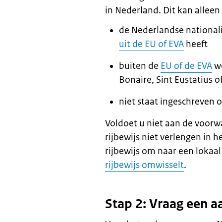
in Nederland. Dit kan allee
de Nederlandse nationali
uit de EU of EVA
heeft
buiten de
EU of de EVA
wo
Bonaire, Sint Eustatius 
niet staat ingeschreven 
Voldoet u niet aan de voor
rijbewijs niet verlengen in 
rijbewijs om naar een lokaal 
rijbewijs omwisselt
.
Stap 2: Vraag een a