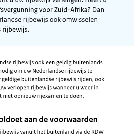
fsvergunning voor Zuid-Afrika? Dan
rlandse rijbewijs ook omwisselen
rijbewijs.
ndse rijbewijs ook een geldig buitenlands
t nodig om uw Nederlandse rijbewijs te
geldige buitenlandse rijbewijs rijden, ook
 uw verlopen rijbewijs wanneer u weer in
 niet opnieuw rijexamen te doen.
 voldoet aan de voorwaarden
ijbewijs vanuit het buitenland via de RDW