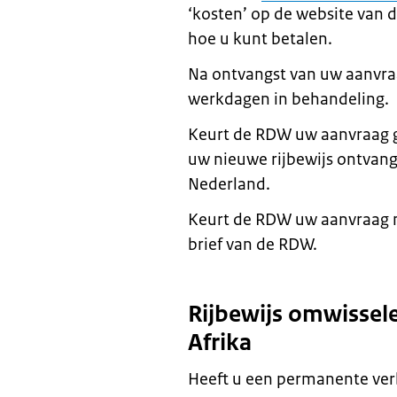
‘kosten’ op de website van 
hoe u kunt betalen.
Na ontvangst van uw aanvr
werkdagen in behandeling.
Keurt de RDW uw aanvraag g
uw nieuwe rijbewijs ontvan
Nederland.
Keurt de RDW uw aanvraag n
brief van de RDW.
Rijbewijs omwisselen
Afrika
Heeft u een permanente verb