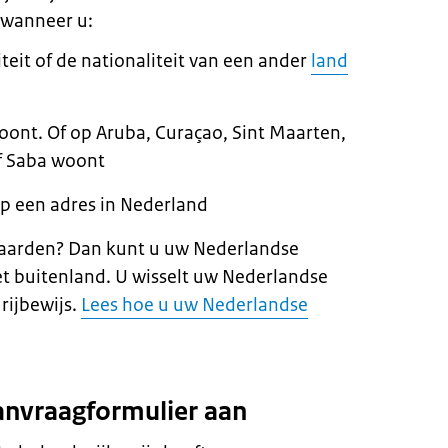
n wanneer u:
teit of de nationaliteit van een ander
land
ont. Of op Aruba, Curaçao, Sint Maarten,
of Saba woont
op een adres in Nederland
waarden? Dan kunt u uw Nederlandse
het buitenland. U wisselt uw Nederlandse
rijbewijs.
Lees hoe u uw Nederlandse
anvraagformulier aan