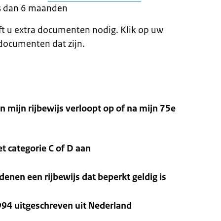
is dan 6 maanden
eft u extra documenten nodig. Klik op uw
 documenten dat zijn.
en mijn rijbewijs verloopt op of na mijn 75e
et categorie C of D aan
enen een rijbewijs dat beperkt geldig is
994 uitgeschreven uit Nederland