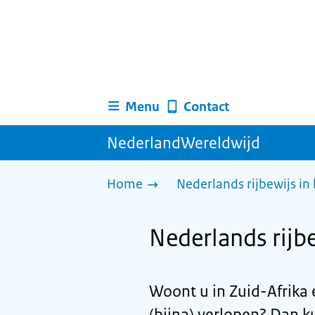
Menu
Contact
NederlandWereldwijd
Home
Nederlands rijbewijs in
Nederlands rijb
Woont u in Zuid-Afrika 
(bijna) verlopen? Dan k