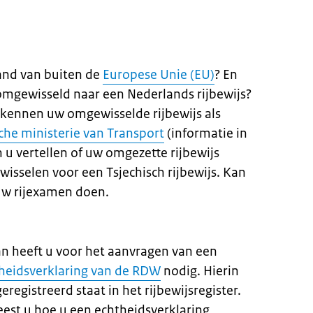
land van buiten de
Europese Unie (EU)
? En
 omgewisseld naar een Nederlands rijbewijs?
erkennen uw omgewisselde rijbewijs als
che ministerie van Transport
(informatie in
n u vertellen of uw omgezette rijbewijs
mwisselen voor een Tsjechisch rijbewijs. Kan
uw rijexamen doen.
an heeft u voor het aanvragen van een
heidsverklaring van de RDW
nodig. Hierin
eregistreerd staat in het rijbewijsregister.
est u hoe u een echtheidsverklaring