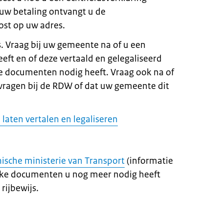
 uw betaling ontvangt u de
ost op uw adres.
ls. Vraag bij uw gemeente na of u een
eft en of deze vertaald en gelegaliseerd
e documenten nodig heeft. Vraag ook na of
pvragen bij de RDW of dat uw gemeente dit
aten vertalen en legaliseren
hische ministerie van Transport
(informatie
welke documenten u nog meer nodig heeft
rijbewijs.