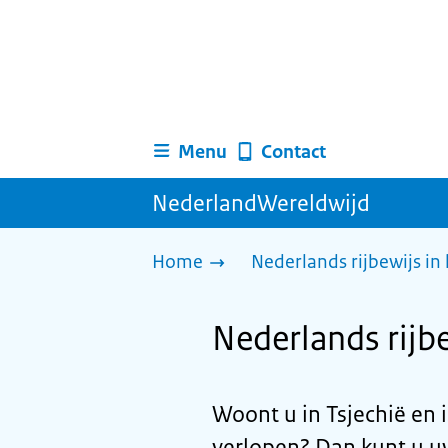
Menu
Contact
NederlandWereldwijd
Home
Nederlands rijbewijs in
Nederlands rijbe
Woont u in Tsjechië en i
verlopen? Dan kunt u uw