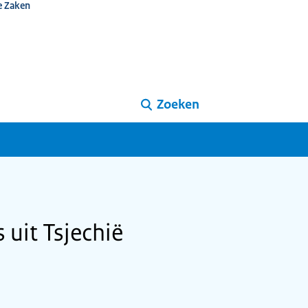
e Zaken
Zoeken
 uit Tsjechië