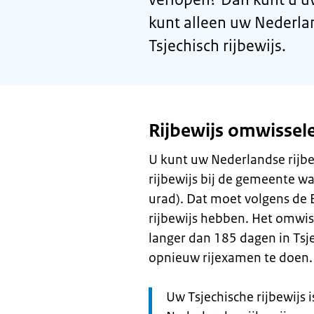
kunt alleen uw Nederla
Tsjechisch rijbewijs.
Rijbewijs omwissel
U kunt uw Nederlandse rijbe
rijbewijs bij de gemeente wa
urad). Dat moet volgens de
rijbewijs hebben. Het omwiss
langer dan 185 dagen in Tsje
opnieuw rijexamen te doen.
Let
Uw Tsjechische rijbewijs 