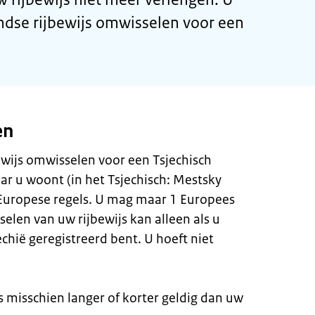
ndse rijbewijs omwisselen voor een
en
wijs omwisselen voor een Tsjechisch
ar u woont (in het Tsjechisch: Mestsky
 Europese regels. U mag maar 1 Europees
elen van uw rijbewijs kan alleen als u
chië geregistreerd bent. U hoeft niet
is misschien langer of korter geldig dan uw