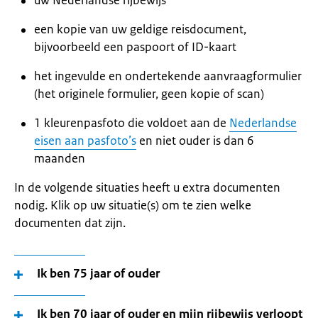
uw Nederlandse rijbewijs
een kopie van uw geldige reisdocument,
bijvoorbeeld een paspoort of ID-kaart
het ingevulde en ondertekende aanvraagformulier
(het originele formulier, geen kopie of scan)
1 kleurenpasfoto die voldoet aan de
Nederlandse
eisen aan pasfoto’s
en niet ouder is dan 6
maanden
In de volgende situaties heeft u extra documenten
nodig. Klik op uw situatie(s) om te zien welke
documenten dat zijn.
Ik ben 75 jaar of ouder
Ik ben 70 jaar of ouder en mijn rijbewijs verloopt