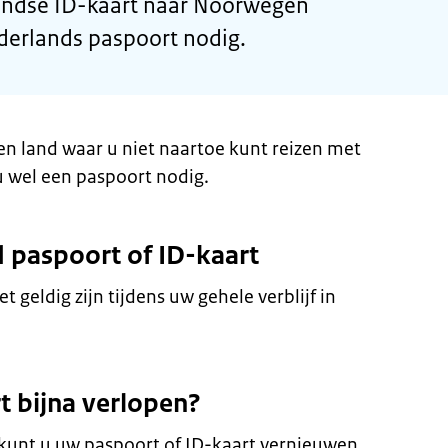
andse ID-kaart naar Noorwegen
derlands paspoort nodig.
en land waar u niet naartoe kunt reizen met
u wel een paspoort nodig.
d paspoort of ID-kaart
 geldig zijn tijdens uw gehele verblijf in
t bijna verlopen?
kunt u uw paspoort of ID-kaart vernieuwen