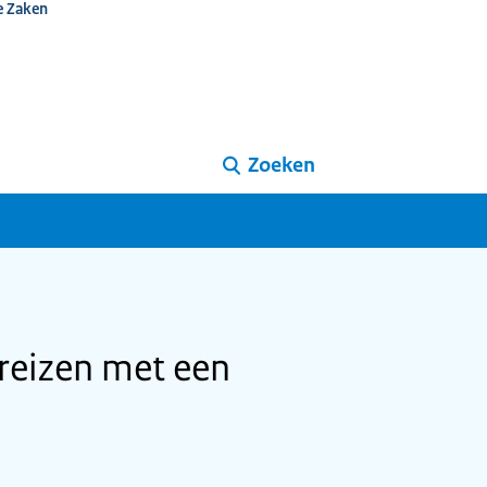
e Zaken
Zoeken
 reizen met een