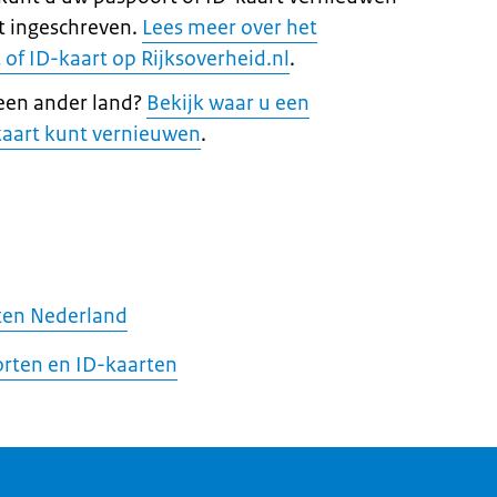
t ingeschreven.
Lees meer over het
of ID-kaart op Rijksoverheid.nl
.
 een ander land?
Bekijk waar u een
kaart kunt vernieuwen
.
iten Nederland
orten en ID-kaarten