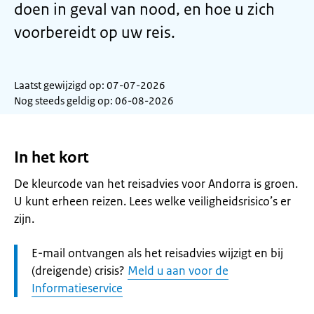
doen in geval van nood, en hoe u zich
voorbereidt op uw reis.
Laatst gewijzigd op: 07-07-2026
Nog steeds geldig op: 06-08-2026
In het kort
De kleurcode van het reisadvies voor Andorra is groen.
U kunt erheen reizen. Lees welke veiligheidsrisico’s er
zijn.
Let
E-mail ontvangen als het reisadvies wijzigt en bij
op:
(dreigende) crisis?
Meld u aan voor de
Informatieservice