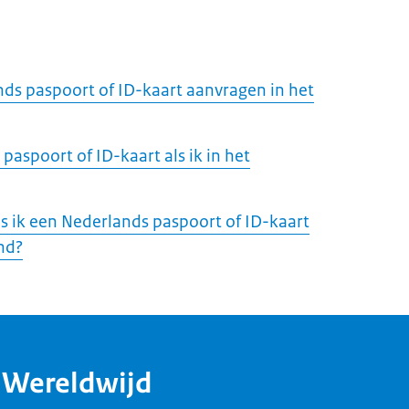
ds paspoort of ID-kaart aanvragen in het
aspoort of ID-kaart als ik in het
ls ik een Nederlands paspoort of ID-kaart
nd?
dWereldwijd