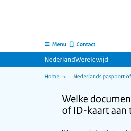
Menu
Contact
NederlandWereldwijd
Home
Nederlands paspoort of
Welke document
of ID-kaart aan 