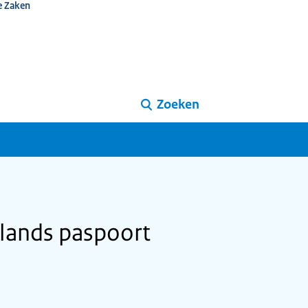
e Zaken
Zoeken
lands paspoort