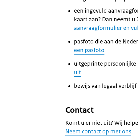
een ingevuld aanvraagfor
kaart aan? Dan neemt u
aanvraagformulier en vul
pasfoto die aan de Neder
een pasfoto
uitgeprinte persoonlijke 
uit
bewijs van legaal verblij
Contact
Komt u er niet uit? Wij help
Neem contact op met ons
.