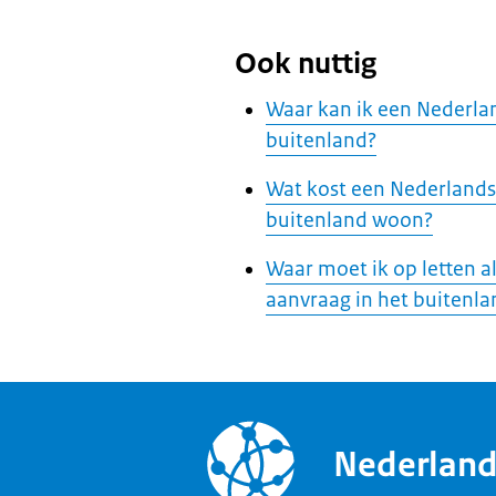
Ook nuttig
Waar kan ik een Nederlan
buitenland?
Wat kost een Nederlands p
buitenland woon?
Waar moet ik op letten a
aanvraag in het buitenla
Nederlan