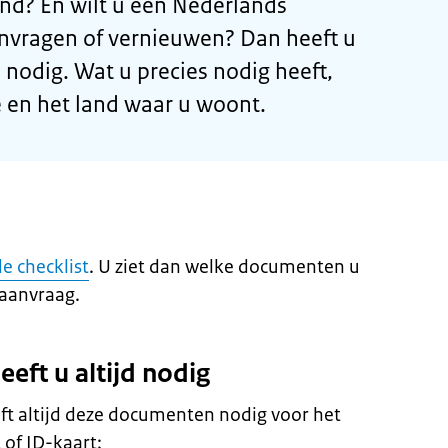
nd? En wilt u een Nederlands
anvragen of vernieuwen? Dan heeft u
nodig. Wat u precies nodig heeft,
e en het land waar u woont.
e checklist
. U ziet dan welke documenten u
 aanvraag.
ft u altijd nodig
eft altijd deze documenten nodig voor het
of ID-kaart: