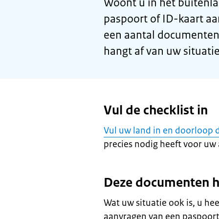
Woont u in het buitenla
paspoort of ID-kaart a
een aantal documenten 
hangt af van uw situati
Vul de checklist in
Vul uw land in en doorloop d
precies nodig heeft voor uw
Deze documenten hee
Wat uw situatie ook is, u he
aanvragen van een paspoort 