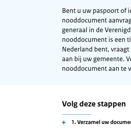
Bent u uw paspoort of i
nooddocument aanvrage
generaal in de Verenig
nooddocument is een tij
Nederland bent, vraagt
aan bij uw gemeente. V
nooddocument aan te v
Volg deze stappen
1. Verzamel uw documen