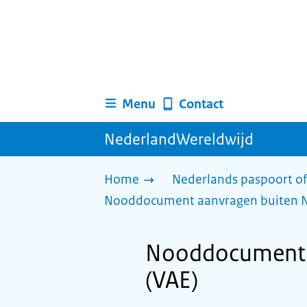
Menu
Contact
NederlandWereldwijd
Home
Nederlands paspoort of
Nooddocument aanvragen buiten 
Nooddocument a
(VAE)