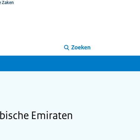
e Zaken
Zoeken
bische Emiraten