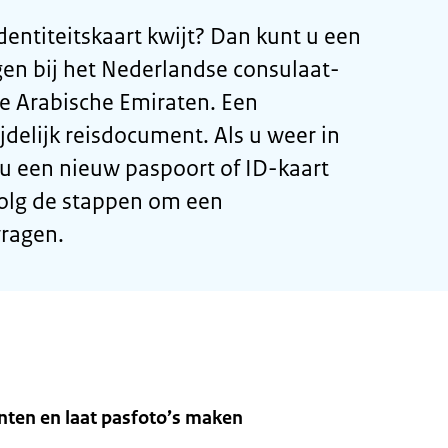
dentiteitskaart kwijt? Dan kunt u een
n bij het Nederlandse consulaat-
de Arabische Emiraten. Een
delijk reisdocument. Als u weer in
 u een nieuw paspoort of ID-kaart
olg de stappen om een
ragen.
ten en laat pasfoto’s maken