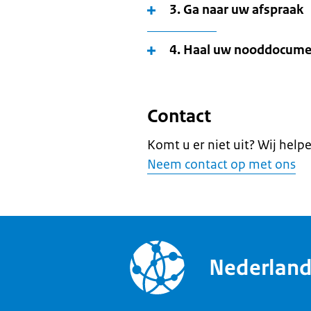
3. Ga naar uw afspraak
4. Haal uw nooddocume
Contact
Komt u er niet uit? Wij help
Neem contact op met ons
Nederlan