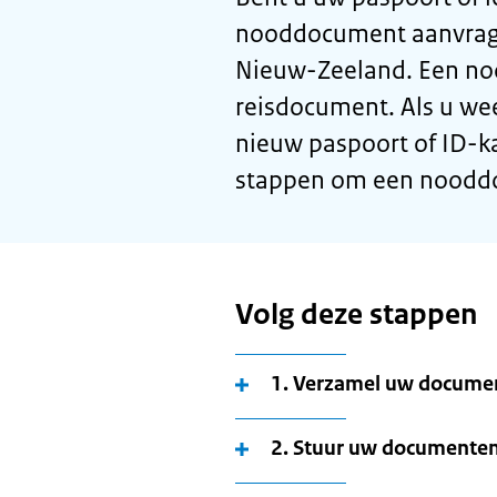
nooddocument aanvrage
Nieuw-Zeeland. Een noo
reisdocument. Als u wee
nieuw paspoort of ID-k
stappen om een nooddo
Volg deze stappen
1. Verzamel uw documen
2. Stuur uw documente