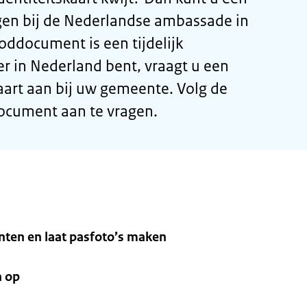
n bij de Nederlandse ambassade in
ddocument is een tijdelijk
r in Nederland bent, vraagt u een
aart aan bij uw gemeente. Volg de
cument aan te vragen.
ten en laat pasfoto’s maken
n op