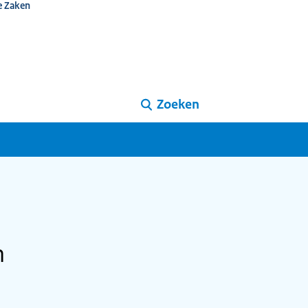
e Zaken
Zoeken
n