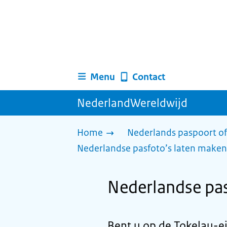
Menu
Contact
NederlandWereldwijd
Home
Nederlands paspoort of
Nederlandse pasfoto’s laten maken
Nederlandse pas
Bent u op de Tokelau-ei