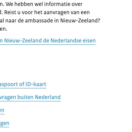
n. We hebben wel informatie over
. Reist u voor het aanvragen van een
 al naar de ambassade in Nieuw-Zeeland?
en.
 in Nieuw-Zeeland de Nederlandse eisen
aspoort of ID-kaart
nvragen buiten Nederland
en
agen