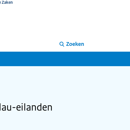
e Zaken
Zoeken
lau-eilanden