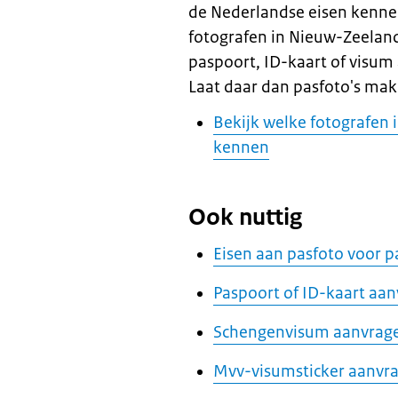
de Nederlandse eisen kenne
fotografen in Nieuw-Zeeland
paspoort, ID-kaart of visum
Laat daar dan pasfoto's mak
Bekijk welke fotografen
kennen
Ook nuttig
Eisen aan pasfoto voor p
Paspoort of ID-kaart aa
Schengenvisum aanvrag
Mvv-visumsticker aanvr