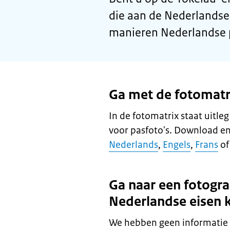
die aan de Nederlandse
manieren Nederlandse p
Ga met de fotomatri
In de fotomatrix staat uitle
voor pasfoto's. Download en
Nederlands
,
Engels
,
Frans
o
Ga naar een fotogra
Nederlandse eisen 
We hebben geen informatie 