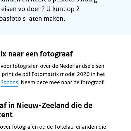
 eisen voldoen? U kunt op 2
asfoto's laten maken.
x naar een fotograaf
g voor fotografen over de Nederlandse eisen
 print de pdf Fotomatrix model 2020 in het
f
Spaans
. Neem deze mee naar de fotograaf.
af in Nieuw-Zeeland die de
kent
over fotografen op de Tokelau-eilanden die