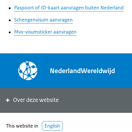
Paspoort of ID-kaart aanvragen buiten Nederland
Schengenvisum aanvragen
Mvv-visumsticker aanvragen
NederlandWereldwijd
Over deze website
This website in
English