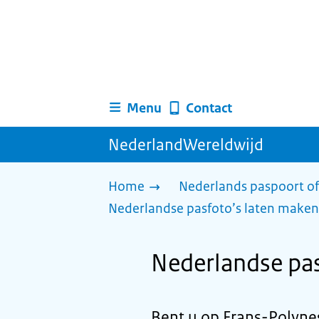
Menu
Contact
NederlandWereldwijd
Home
Nederlands paspoort of
Nederlandse pasfoto’s laten maken
Nederlandse pas
Bent u op Frans-Polynes