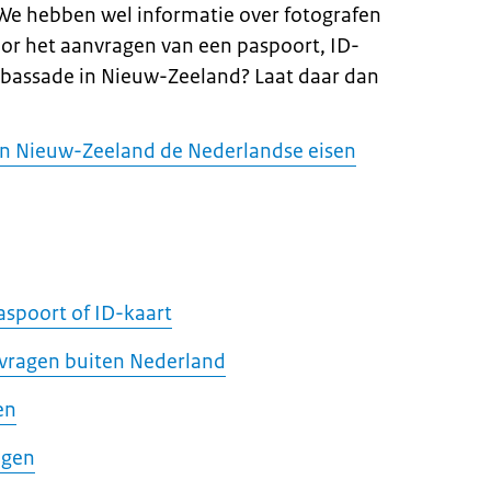
We hebben wel informatie over fotografen
oor het aanvragen van een paspoort, ID-
mbassade in Nieuw-Zeeland? Laat daar dan
 in Nieuw-Zeeland de Nederlandse eisen
aspoort of ID-kaart
nvragen buiten Nederland
en
agen