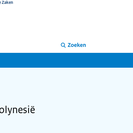
e Zaken
Zoeken
olynesië