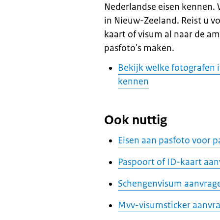
Nederlandse eisen kennen. 
in Nieuw-Zeeland. Reist u v
kaart of visum al naar de a
pasfoto's maken.
Bekijk welke fotografen
kennen
Ook nuttig
Eisen aan pasfoto voor p
Paspoort of ID-kaart aa
Schengenvisum aanvrag
Mvv-visumsticker aanvr