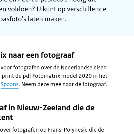
en voldoen? U kunt op verschillende
asfoto's laten maken.
x naar een fotograaf
g voor fotografen over de Nederlandse eisen
 print de pdf Fotomatrix model 2020 in het
f
Spaans
. Neem deze mee naar de fotograaf.
af in Nieuw-Zeeland die de
kent
ver fotografen op Frans-Polynesië die de