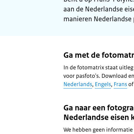
aan de Nederlandse eis
manieren Nederlandse p
Ga met de fotomatri
In de fotomatrix staat uitle
voor pasfoto's. Download en
Nederlands
,
Engels
,
Frans
o
Ga naar een fotogra
Nederlandse eisen 
We hebben geen informatie o