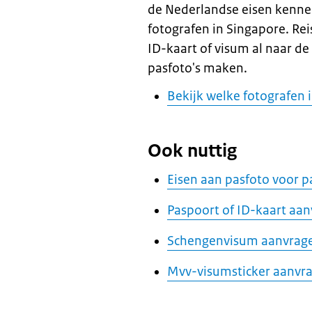
de Nederlandse eisen kenne
fotografen in Singapore. Re
ID-kaart of visum al naar d
pasfoto's maken.
Bekijk welke fotografen
Ook nuttig
Eisen aan pasfoto voor p
Paspoort of ID-kaart aa
Schengenvisum aanvrag
Mvv-visumsticker aanvr