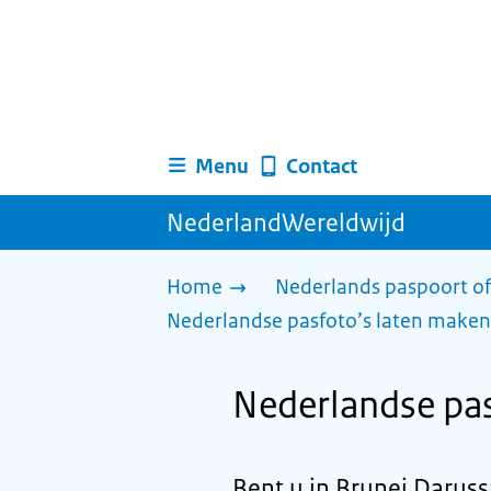
Menu
Contact
NederlandWereldwijd
Home
Nederlands paspoort of
Nederlandse pasfoto’s laten maken
Nederlandse pas
Bent u in Brunei Daruss