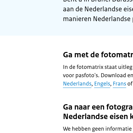
aan de Nederlandse eis
manieren Nederlandse p
Ga met de fotomatri
In de fotomatrix staat uitle
voor pasfoto's. Download en
Nederlands
,
Engels
,
Frans
o
Ga naar een fotogra
Nederlandse eisen 
We hebben geen informatie 