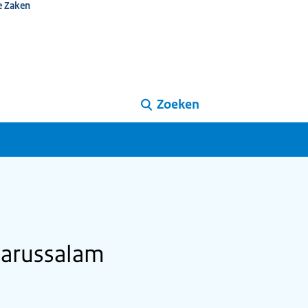
e Zaken
Zoeken
Darussalam