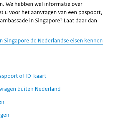
n. We hebben wel informatie over
ist u voor het aanvragen van een paspoort,
e ambassade in Singapore? Laat daar dan
 in Singapore de Nederlandse eisen kennen
aspoort of ID-kaart
nvragen buiten Nederland
en
agen