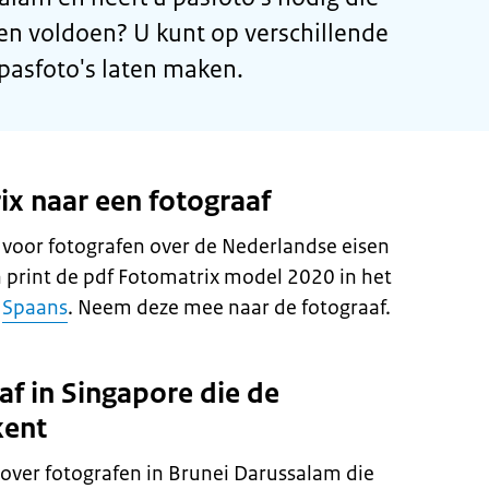
en voldoen? U kunt op verschillende
asfoto's laten maken.
x naar een fotograaf
g voor fotografen over de Nederlandse eisen
 print de pdf Fotomatrix model 2020 in het
f
Spaans
. Neem deze mee naar de fotograaf.
af in Singapore die de
kent
over fotografen in Brunei Darussalam die