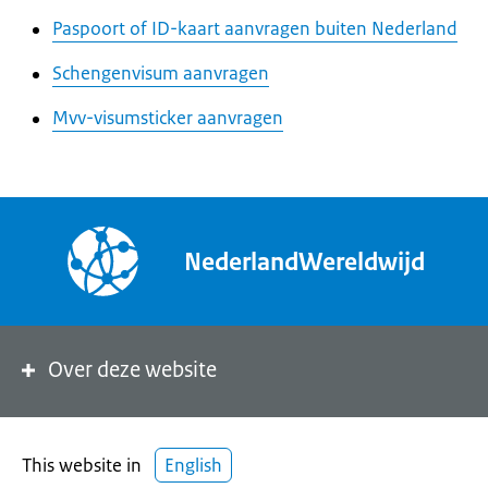
Paspoort of ID-kaart aanvragen buiten Nederland
Schengenvisum aanvragen
Mvv-visumsticker aanvragen
NederlandWereldwijd
Over deze website
This website in
English