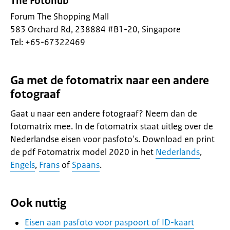
The Fotohub
Forum The Shopping Mall
583 Orchard Rd, 238884 #B1-20, Singapore
Tel: +65-67322469
Ga met de fotomatrix naar een andere
fotograaf
Gaat u naar een andere fotograaf? Neem dan de
fotomatrix mee. In de fotomatrix staat uitleg over de
Nederlandse eisen voor pasfoto's. Download en print
de pdf Fotomatrix model 2020 in het
Nederlands
,
Engels
,
Frans
of
Spaans
.
Ook nuttig
Eisen aan pasfoto voor paspoort of ID-kaart