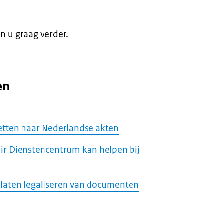
en u graag verder.
en
tten naar Nederlandse akten
ir Dienstencentrum kan helpen bij
 laten legaliseren van documenten