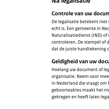
Na legalisatie
Controle van uw docum
De legalisatie betekent niet
echt is. Een gemeente in Ne
Naturalisatiedienst (IND) of
controleren. De stempel of 
dat de juiste handtekening
Geldigheid van uw do
Hoelang uw document of legal
organisatie. Neem voor meer
in Nederland die vraagt om 
geboorteaktes maakt het nie
gekregen en heeft laten lega