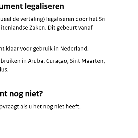
ument legaliseren
el de vertaling) legaliseren door het Sri
itenlandse Zaken. Dit gebeurt vanaf
nt klaar voor gebruik in Nederland.
bruiken in Aruba, Curaçao, Sint Maarten,
ius.
nt nog niet?
vraagt als u het nog niet heeft.