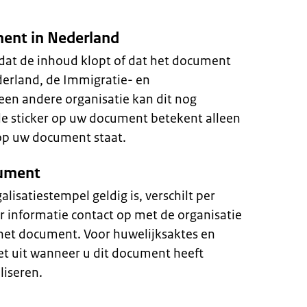
ent in Nederland
 dat de inhoud klopt of dat het document
derland, de Immigratie- en
 een andere organisatie kan dit nog
de sticker op uw document betekent alleen
 op uw document staat.
cument
isatiestempel geldig is, verschilt per
 informatie contact op met de organisatie
het document. Voor huwelijksaktes en
t uit wanneer u dit document heeft
liseren.