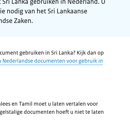
 Sri Lanka gebruiken in Nederland. U
tie nodig van het Sri Lankaanse
andse Zaken.
cument gebruiken in Sri Lanka? Kijk dan op
n Nederlandse documenten voor gebruik in
ees en Tamil moet u laten vertalen voor
gelstalige documenten hoeft u niet te laten