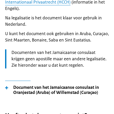
Internationaal Privaatrecht (HCCH)
(informatie in het
Engels).
Na legalisatie is het document klaar voor gebruik in
Nederland.
U kunt het document ook gebruiken in Aruba, Curaçao,
Sint Maarten, Bonaire, Saba en Sint Eustatius.
Let
Documenten van het Jamaicaanse consulaat
op:
krijgen geen apostille maar een andere legalisatie.
Zie hieronder waar u dat kunt regelen.
Document van het Jamaicaanse consulaat in
Oranjestad (Aruba) of Willemstad (Curaçao)