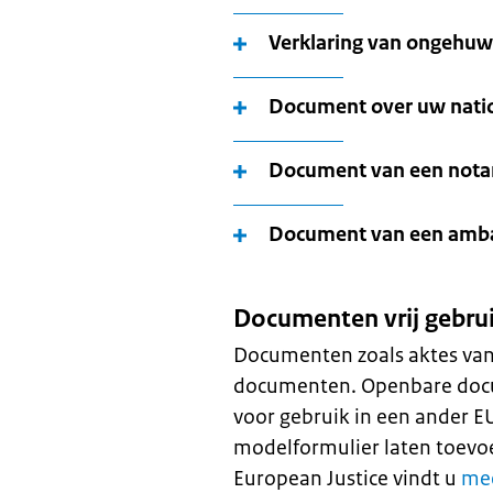
Verklaring van ongehuw
Document over uw nation
Document van een notari
Document van een amba
Documenten vrij gebru
Documenten zoals aktes van 
documenten. Openbare docum
voor gebruik in een ander 
modelformulier laten toevo
European Justice
vindt u
mee