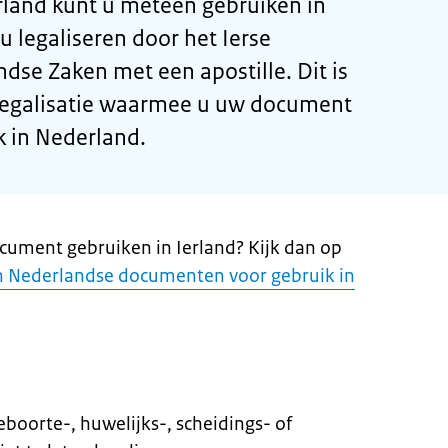
rland kunt u meteen gebruiken in
u legaliseren door het Ierse
ndse Zaken met een apostille. Dit is
legalisatie waarmee u uw document
k in Nederland.
cument gebruiken in Ierland? Kijk dan op
n Nederlandse documenten voor gebruik in
oorte-, huwelijks-, scheidings- of