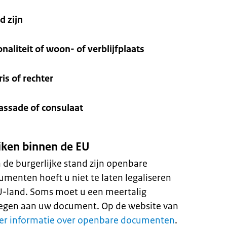
d zijn
aliteit of woon- of verblijfplaats
s of rechter
ssade of consulaat
iken binnen de EU
de burgerlijke stand zijn openbare
enten hoeft u niet te laten legaliseren
EU-land. Soms moet u een meertalig
egen aan uw document. Op de website van
r informatie over openbare documenten
.