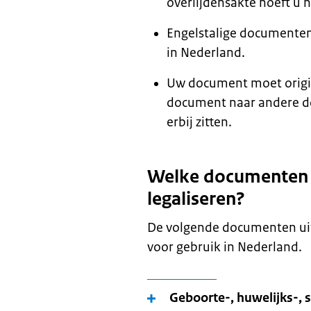
overlijdensakte hoeft u ni
Engelstalige documenten 
in Nederland.
Uw document moet origine
document naar andere d
erbij zitten.
Welke documenten ho
legaliseren?
De volgende documenten uit I
voor gebruik in Nederland.
Geboorte-, huwelijks-, s