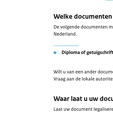
Welke documenten l
De volgende documenten moe
Nederland.
Diploma of getuigschrif
Wilt u van een ander docume
Vraag aan de lokale autoritei
Waar laat u uw doc
Laat uw document legaliseren