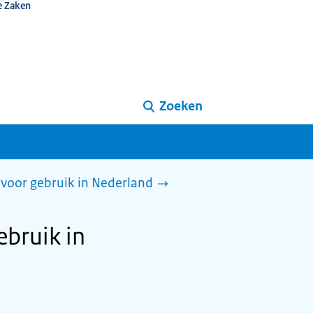
e Zaken
Zoeken
voor gebruik in Nederland
ebruik in