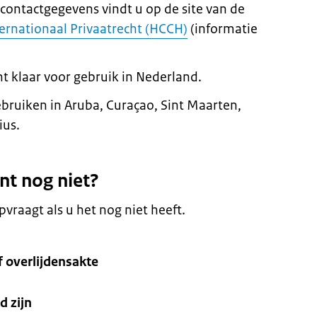
contactgegevens vindt u op de site van de
ernationaal Privaatrecht (HCCH)
(informatie
t klaar voor gebruik in Nederland.
bruiken in Aruba, Curaçao, Sint Maarten,
ius.
nt nog niet?
vraagt als u het nog niet heeft.
f overlijdensakte
d zijn