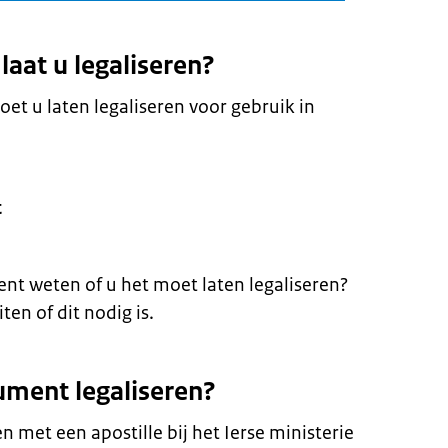
aat u legaliseren?
t u laten legaliseren voor gebruik in
t
nt weten of u het moet laten legaliseren?
ten of dit nodig is.
ument legaliseren?
 met een apostille bij het Ierse ministerie