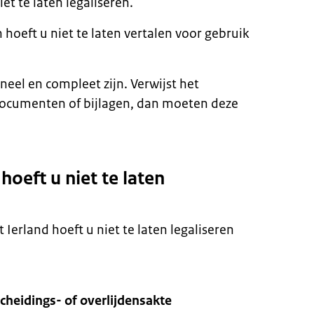
et te laten legaliseren.
hoeft u niet te laten vertalen voor gebruik
el en compleet zijn. Verwijst het
ocumenten of bijlagen, dan moeten deze
eft u niet te laten
erland hoeft u niet te laten legaliseren
cheidings- of overlijdensakte