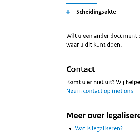
Scheidingsakte
Wilt u een ander document o
waar u dit kunt doen.
Contact
Komt u er niet uit? Wij help
Neem contact op met ons
Meer over legaliser
Wat is legaliseren?