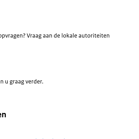
pvragen? Vraag aan de lokale autoriteiten
en u graag verder.
en