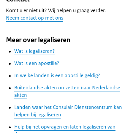
Komt u er niet uit? Wij helpen u graag verder.
Neem contact op met ons
Meer over legaliseren
Wat is legaliseren?
Wat is een apostille?
In welke landen is een apostille geldig?
Buitenlandse akten omzetten naar Nederlandse
akten
Landen waar het Consulair Dienstencentrum kan
helpen bij legaliseren
Hulp bij het opvragen en laten legaliseren van