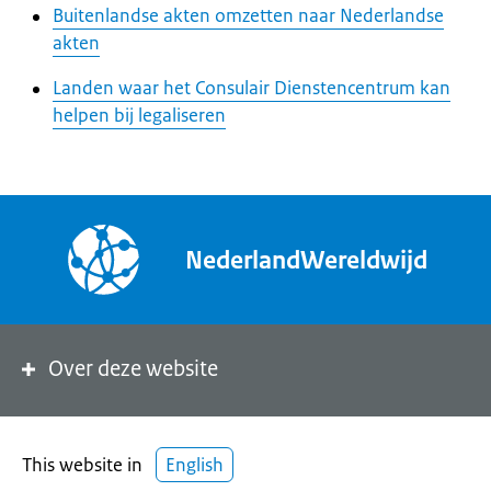
Buitenlandse akten omzetten naar Nederlandse
akten
Landen waar het Consulair Dienstencentrum kan
helpen bij legaliseren
NederlandWereldwijd
Over deze website
This website in
English