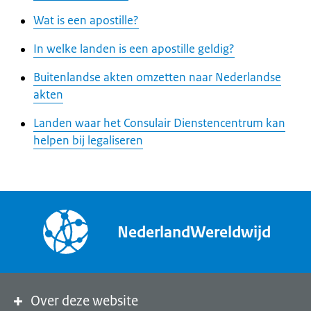
Wat is een apostille?
In welke landen is een apostille geldig?
Buitenlandse akten omzetten naar Nederlandse
akten
Landen waar het Consulair Dienstencentrum kan
helpen bij legaliseren
NederlandWereldwijd
Over deze website