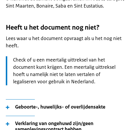
Sint Maarten, Bonaire, Saba en Sint Eustatius.
Heeft u het document nog niet?
Lees waar u het document opvraagt als u het nog niet
heeft.
Let
Check of u een meertalig uittreksel van het
op:
document kunt krijgen. Een meertalig uittreksel
hoeft u namelijk niet te laten vertalen of
legaliseren voor gebruik in Nederland.
Geboorte-, huwelijks- of overlijdensakte
Verklaring van ongehuwd zijn/geen
samenlevingscontract hebben