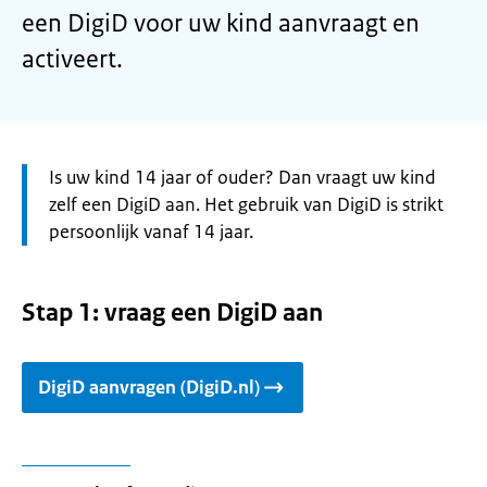
een DigiD voor uw kind aanvraagt en
activeert.
Let
Is uw kind 14 jaar of ouder? Dan vraagt uw kind
op:
zelf een DigiD aan. Het gebruik van DigiD is strikt
persoonlijk vanaf 14 jaar.
Stap 1: vraag een DigiD aan
DigiD aanvragen (DigiD.nl)