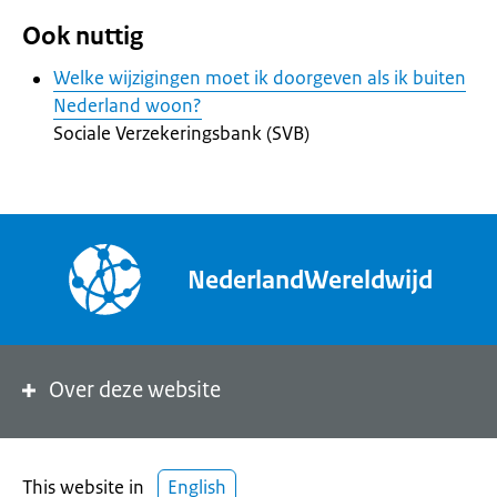
Ook nuttig
Welke wijzigingen moet ik doorgeven als ik buiten
Nederland woon?
Sociale Verzekeringsbank (SVB)
NederlandWereldwijd
Over deze website
This website in
English