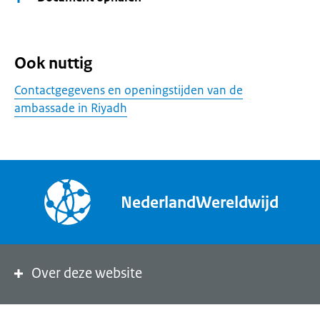
Ook nuttig
Contactgegevens en openingstijden van de
ambassade in Riyadh
NederlandWereldwijd
Over deze website