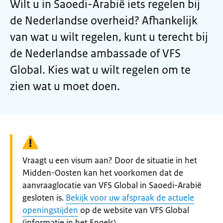
Wilt u in Saoedi-Arabië iets regelen bij
de Nederlandse overheid? Afhankelijk
van wat u wilt regelen, kunt u terecht bij
de Nederlandse ambassade of VFS
Global. Kies wat u wilt regelen om te
zien wat u moet doen.
Waarschuwing:
Vraagt u een visum aan? Door de situatie in het
Midden-Oosten kan het voorkomen dat de
aanvraaglocatie van VFS Global in Saoedi-Arabië
gesloten is.
Bekijk voor uw afspraak de actuele
openingstijden
op de website van VFS Global
(informatie in het Engels).