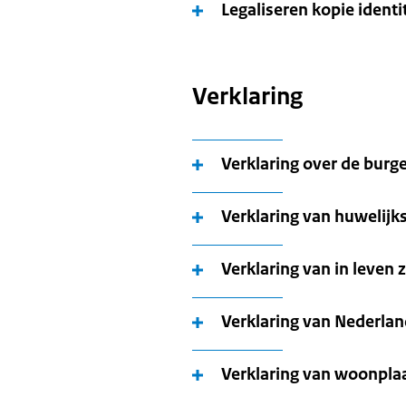
Legaliseren kopie identi
Verklaring
Verklaring over de burge
Verklaring van huwelij
Verklaring van in leven z
Verklaring van Nederla
Verklaring van woonpla