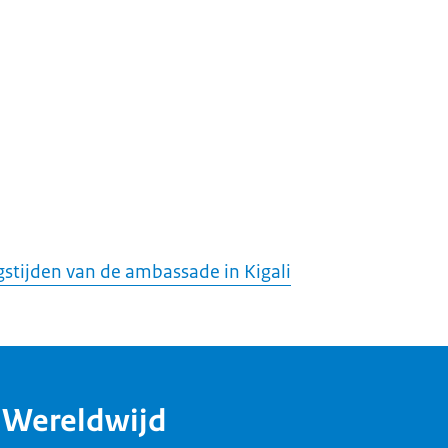
stijden van de ambassade in Kigali
dWereldwijd