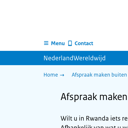
Menu
Contact
NederlandWereldwijd
Home
Afspraak maken buiten 
Afspraak maken
Wilt u in Rwanda iets r
Afhankelijk van wat u w