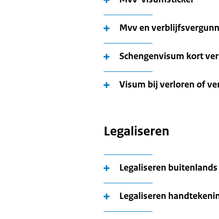
Mvv en verblijfsvergun
Schengenvisum kort verb
Visum bij verloren of ve
Legaliseren
Legaliseren buitenland
Legaliseren handtekeni