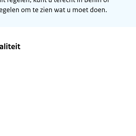
regelen om te zien wat u moet doen.
liteit