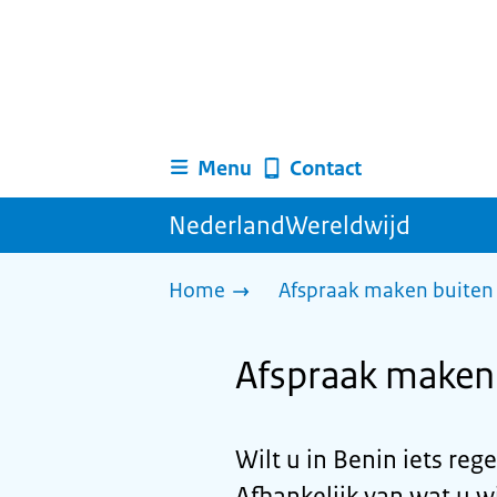
Menu
Contact
NederlandWereldwijd
Home
Afspraak maken buiten 
Afspraak maken 
Wilt u in Benin iets re
Afhankelijk van wat u wi