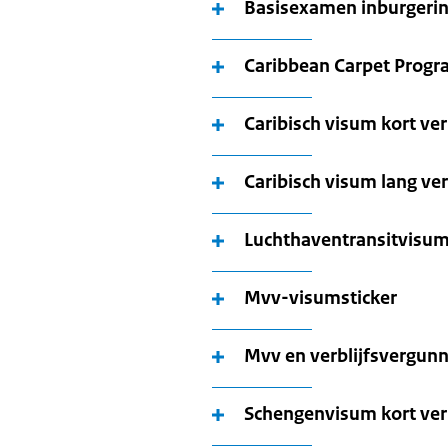
Basisexamen inburgerin
Caribbean Carpet Prog
Caribisch visum kort ver
Caribisch visum lang ver
Luchthaventransitvisu
Mvv-visumsticker
Mvv en verblijfsvergun
Schengenvisum kort verb