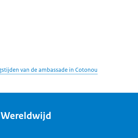
stijden van de ambassade in Cotonou
dWereldwijd