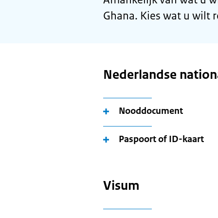
Ghana. Kies wat u wilt 
Nederlandse nationa
Nooddocument
Paspoort of ID-kaart
Visum