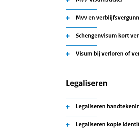
Mvv en verblijfsvergun
Schengenvisum kort verb
Visum bij verloren of ve
Legaliseren
Legaliseren handtekeni
Legaliseren kopie identi