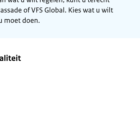
ssade of VFS Global. Kies wat u wilt
 u moet doen.
liteit