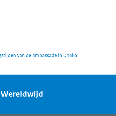
stijden van de ambassade in Dhaka
dWereldwijd