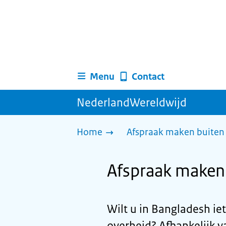
Menu
Contact
NederlandWereldwijd
Home
Afspraak maken buiten 
Afspraak maken
Wilt u in Bangladesh ie
overheid? Afhankelijk va