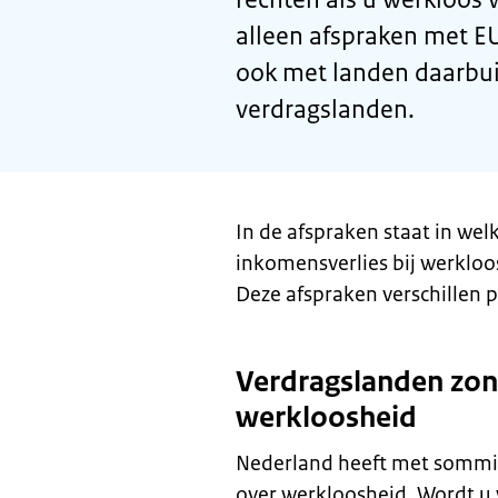
alleen afspraken met E
ook met landen daarbui
verdragslanden.
In de afspraken staat in we
inkomensverlies bij werkloos
Deze afspraken verschillen p
Verdragslanden zon
werkloosheid
Nederland heeft met sommi
over werkloosheid. Wordt u 