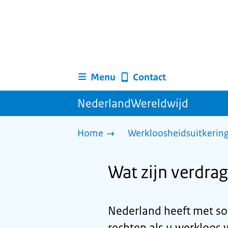
Menu
Contact
NederlandWereldwijd
Home
Werkloosheidsuitkerin
Wat zijn verdra
Nederland heeft met s
rechten als u werkloos 