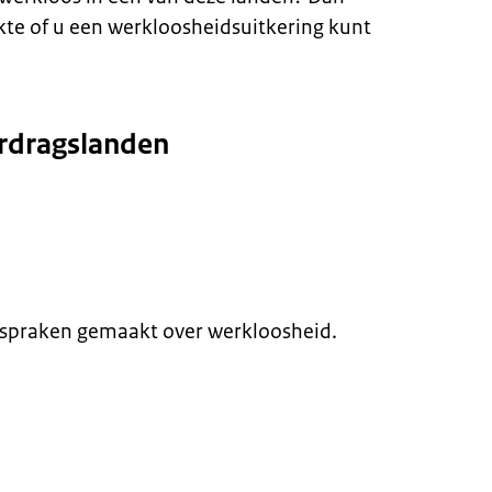
kte of u een werkloosheidsuitkering kunt
erdragslanden
afspraken gemaakt over werkloosheid.