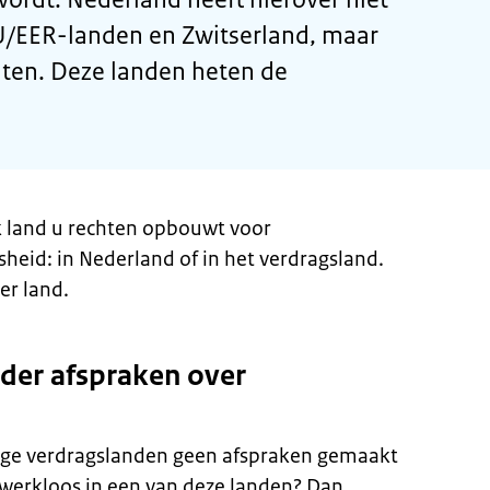
U/EER-landen en Zwitserland, maar
ten. Deze landen heten de
lk land u rechten opbouwt voor
heid: in Nederland of in het verdragsland.
er land.
der afspraken over
ge verdragslanden geen afspraken gemaakt
werkloos in een van deze landen? Dan