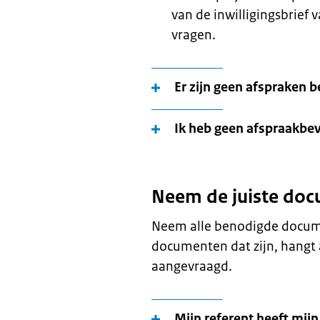
van de inwilligingsbrief
vragen.
Er zijn geen afspraken 
Ik heb geen afspraakbev
Neem de juiste do
Neem alle benodigde docum
documenten dat zijn, hangt 
aangevraagd.
Mijn referent heeft mij