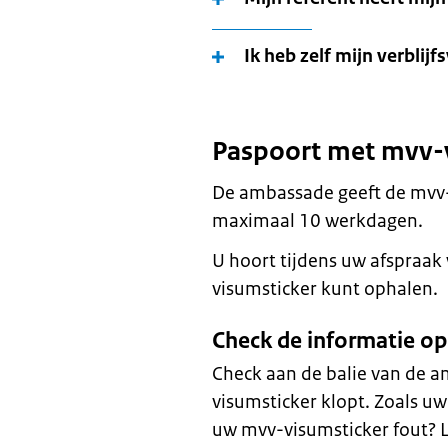
Ik heb zelf mijn verbli
Paspoort met mvv-
De ambassade geeft de mvv-v
maximaal 10 werkdagen.
U hoort tijdens uw afspraa
visumsticker kunt ophalen.
Check de informatie o
Check aan de balie van de 
visumsticker klopt. Zoals uw
uw mvv-visumsticker fout? 