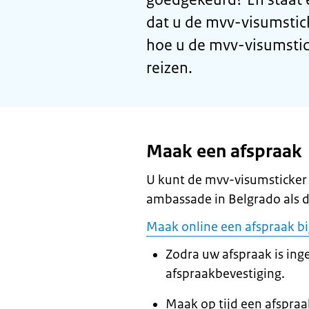
dat u de mvv-visumstick
hoe u de mvv-visumstic
reizen.
Maak een afspraak
U kunt de mvv-visumsticker 
ambassade in Belgrado als dit
Maak online een afspraak b
Zodra uw afspraak is inge
afspraakbevestiging.
Maak op tijd een afspraa