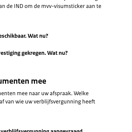
 van de IND om de mvv-visumsticker aan te
beschikbaar. Wat nu?
estiging gekregen. Wat nu?
cumenten mee
enten mee naar uw afspraak. Welke
af van wie uw verblijfsvergunning heeft
n verblijfsvergunning aangevraagd