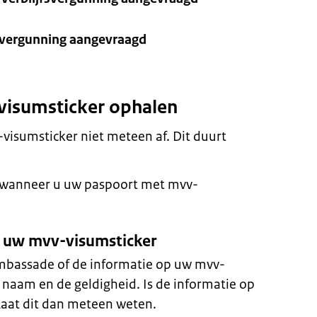
jfsvergunning aangevraagd
visumsticker ophalen
isumsticker niet meteen af. Dit duurt
k wanneer u uw paspoort met mvv-
p uw mvv-visumsticker
ambassade of de informatie op uw mvv-
 naam en de geldigheid. Is de informatie op
Laat dit dan meteen weten.