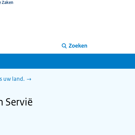
e Zaken
Zoeken
s uw land.
 Servië