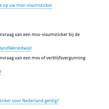
ie op uw mvv-visumsticker
anvraag van een mvv-visumsticker bij de
landWereldwijd
anvraag van een mvv of verblijfsvergunning
D
icker voor Nederland geldig?