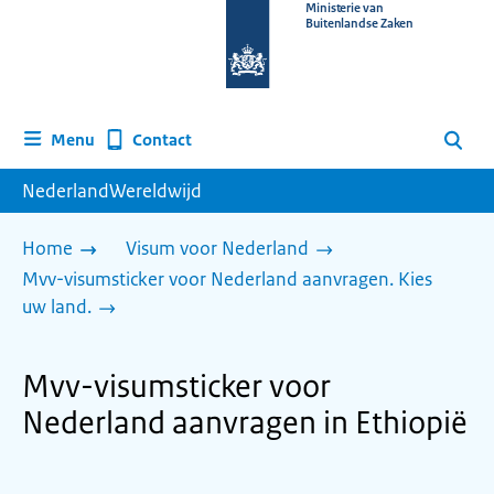
Naar
Ministerie van
Buitenlandse Zaken
de
homepage
van
www.nederlandwereldwijd.nl
Contact
Menu
Zoeken
NederlandWereldwijd
Home
Visum voor Nederland
Mvv-visumsticker voor Nederland aanvragen. Kies
uw land.
Mvv-visumsticker voor
Nederland aanvragen in Ethiopië