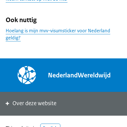
Ook nuttig
Hoelang is mijn mvv-visumsticker voor Nederland
geldig?
NederlandWereldwijd
Over deze website