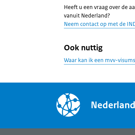
Heeft u een vraag over de a
vanuit Nederland?
Neem contact op met de IN
Ook nuttig
Waar kan ik een mvv-visums
Nederlan