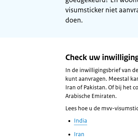
visumsticker niet aanvr
doen.
Check uw inwilligin
In de inwilligingsbrief van 
kunt aanvragen. Meestal kan
Iran of Pakistan. Of bij het
Arabische Emiraten.
Lees hoe u de mvv-visumstic
India
Iran