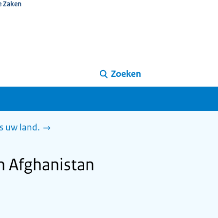
e Zaken
Zoeken
s uw land.
n Afghanistan