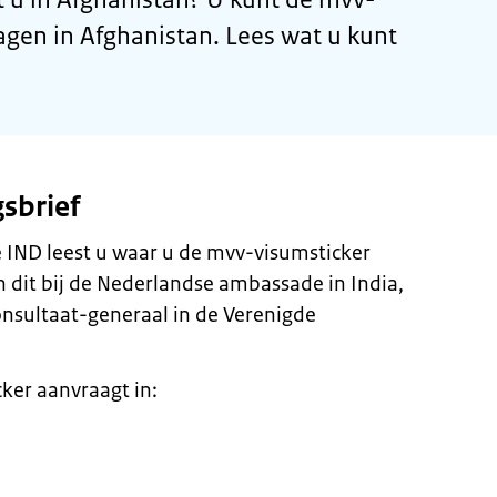
agen in Afghanistan. Lees wat u kunt
gsbrief
de IND leest u waar u de mvv-visumsticker
 dit bij de Nederlandse ambassade in India,
 consultaat-generaal in de Verenigde
ker aanvraagt in: