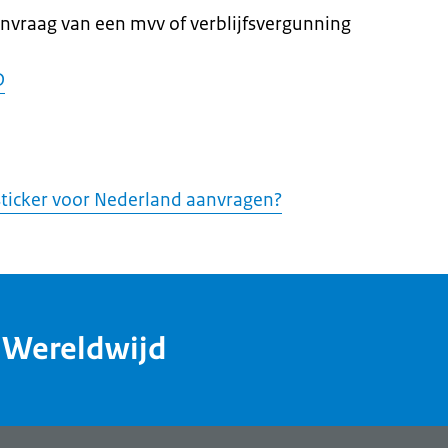
anvraag van een mvv of verblijfsvergunning
D
ticker voor Nederland aanvragen?
dWereldwijd