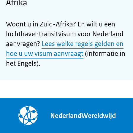
Afrika
Woont u in Zuid-Afrika? En wilt u een
luchthaventransitvisum voor Nederland
aanvragen?
Lees welke regels gelden en
hoe u uw visum aanvraagt
(informatie in
het Engels).
NederlandWereldwijd