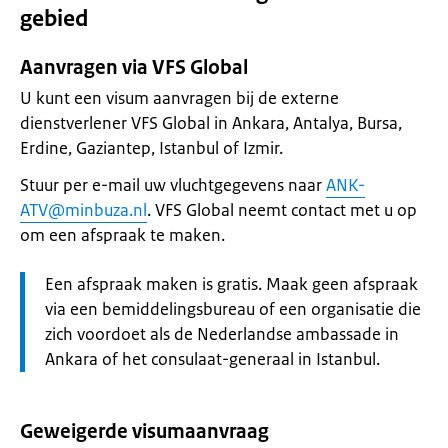
gebied
Aanvragen via VFS Global
U kunt een visum aanvragen bij de externe
dienstverlener VFS Global in Ankara, Antalya, Bursa,
Erdine, Gaziantep, Istanbul of Izmir.
Stuur per e-mail uw vluchtgegevens naar
ANK-
ATV@minbuza.nl
. VFS Global neemt contact met u op
om een afspraak te maken.
Let
Een afspraak maken is gratis. Maak geen afspraak
op:
via een bemiddelingsbureau of een organisatie die
zich voordoet als de Nederlandse ambassade in
Ankara of het consulaat-generaal in Istanbul.
Geweigerde visumaanvraag