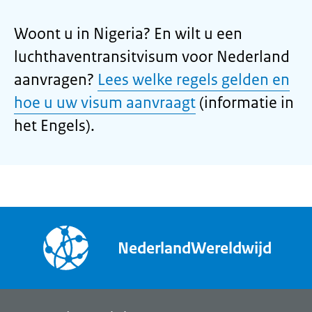
Woont u in Nigeria? En wilt u een
luchthaventransitvisum voor Nederland
aanvragen?
Lees welke regels gelden en
hoe u uw visum aanvraagt
(informatie in
het Engels).
NederlandWereldwijd