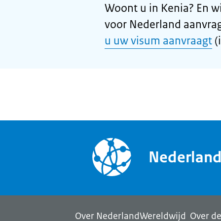
Woont u in Kenia? En wi
voor Nederland aanvra
u uw visum aanvraagt
(
Nederlan
Over NederlandWereldwijd
Over de