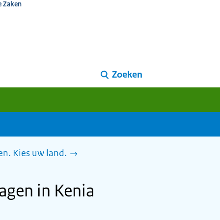
e Zaken
Zoeken
n. Kies uw land.
agen in Kenia