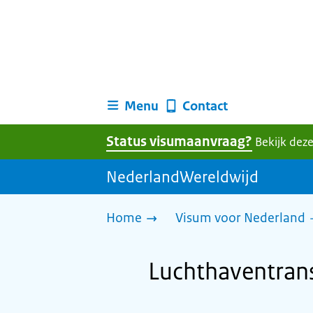
Menu
Contact
Status visumaanvraag?
Bekijk deze
NederlandWereldwijd
Home
Visum voor Nederland
Luchthaventrans