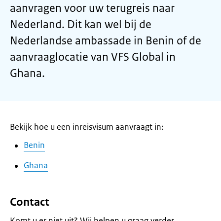
aanvragen voor uw terugreis naar
Nederland. Dit kan wel bij de
Nederlandse ambassade in Benin of de
aanvraaglocatie van VFS Global in
Ghana.
Bekijk hoe u een inreisvisum aanvraagt in:
Benin
Ghana
Contact
Komt u er niet uit? Wij helpen u graag verder.