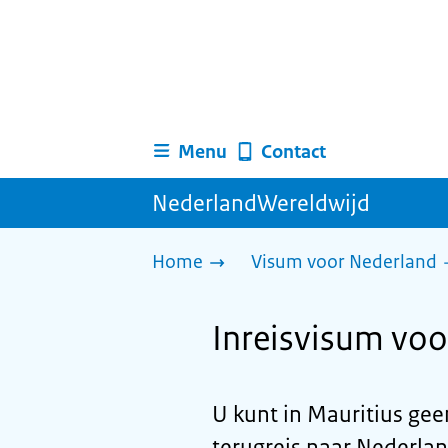
Menu
Contact
NederlandWereldwijd
Home
Visum voor Nederland
Inreisvisum voo
U kunt in Mauritius ge
terugreis naar Nederlan