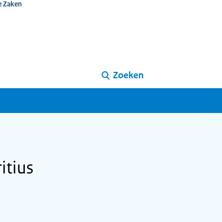
e Zaken
Zoeken
itius