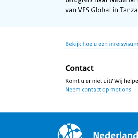
van VFS Global in Tanza
Bekijk hoe u een inreisvisu
Contact
Komt u er niet uit? Wij help
Neem contact op met ons
Nederlan