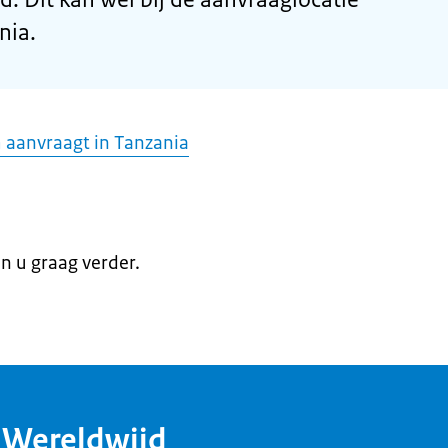
nia.
m aanvraagt in Tanzania
en u graag verder.
dWereldwijd