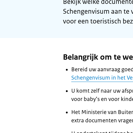
Bekijk welke documente
Schengenvisum aan te v
voor een toeristisch be
Belangrijk om te w
Bereid uw aanvraag goed
Schengenvisum in het Ve
U komt zelf naar uw afsp
voor baby’s en voor kind
Het Ministerie van Buite
extra documenten vrage