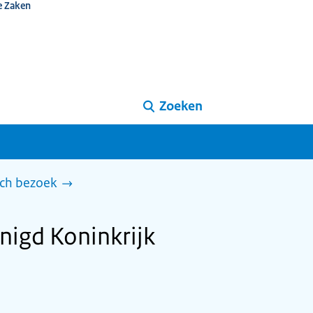
e Zaken
Zoeken
sch bezoek
nigd Koninkrijk