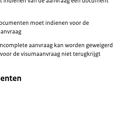
et indienen van de aanvraag een document
e documenten moet indienen voor de
aanvraag
 incomplete aanvraag kan worden geweigerd
 voor de visumaanvraag niet terugkrijgt
menten