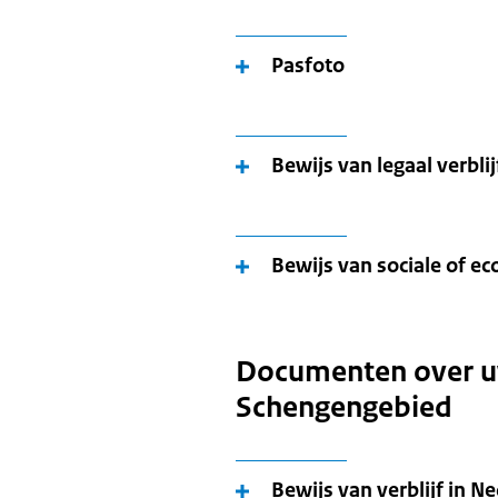
Pasfoto
Bewijs van legaal verbli
Bewijs van sociale of 
Documenten over uw 
Schengengebied
Bewijs van verblijf in N