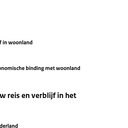
jf in woonland
economische binding met woonland
reis en verblijf in het
ederland