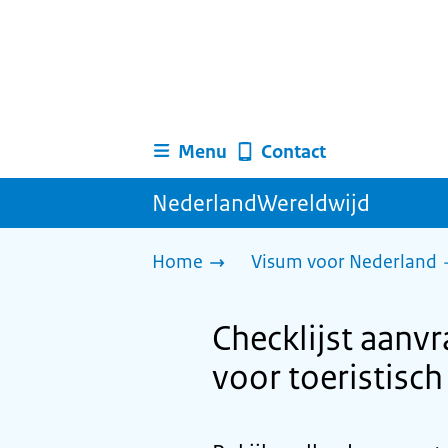
Menu
Contact
NederlandWereldwijd
Home
Visum voor Nederland
Checklijst aanv
voor toeristisc