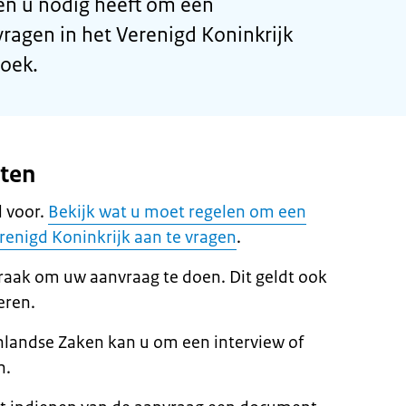
n u nodig heeft om een
ragen in het Verenigd Koninkrijk
zoek.
eten
 voor.
Bekijk wat u moet regelen om een
renigd Koninkrijk aan te vragen
.
raak om uw aanvraag te doen. Dit geldt ook
eren.
nlandse Zaken kan u om een interview of
n.