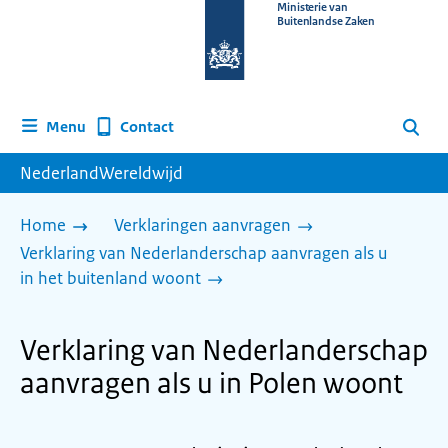
Naar
Ministerie van
Buitenlandse Zaken
de
homepage
van
www.nederlandwereldwijd.nl
Contact
Menu
Zoeken
NederlandWereldwijd
Home
Verklaringen aanvragen
Verklaring van Nederlanderschap aanvragen als u
in het buitenland woont
Verklaring van Nederlanderschap
aanvragen als u in Polen woont