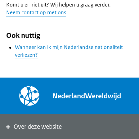
Komt u er niet uit? Wij helpen u graag verder.
Neem contact op met ons
Ook nuttig
Wanneer kan ik mijn Nederlandse nationaliteit
verliezen?
NederlandWereldwijd
Over deze website