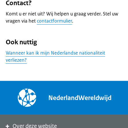
Contact?
Komt u er niet uit? Wij helpen u graag verder. Stel uw
vragen via het
contactformulier
.
Ook nuttig
Wanneer kan ik mijn Nederlandse nationaliteit
verliezen?
NederlandWereldwijd
Over deze website