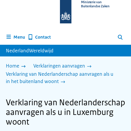
Naar
Ministerie van
Buitenlandse Zaken
de
homepage
van
www.nederlandwereldwijd.nl
Contact
Menu
Zoeken
NederlandWereldwijd
Home
Verklaringen aanvragen
Verklaring van Nederlanderschap aanvragen als u
in het buitenland woont
Verklaring van Nederlanderschap
aanvragen als u in Luxemburg
woont