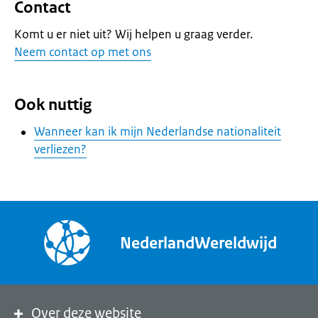
Contact
Komt u er niet uit? Wij helpen u graag verder.
Neem contact op met ons
Ook nuttig
Wanneer kan ik mijn Nederlandse nationaliteit
verliezen?
NederlandWereldwijd
Over deze website