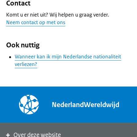
Contact
Komt u er niet uit? Wij helpen u graag verder.
Neem contact op met ons
Ook nuttig
Wanneer kan ik mijn Nederlandse nationaliteit
verliezen?
NederlandWereldwijd
Over deze website