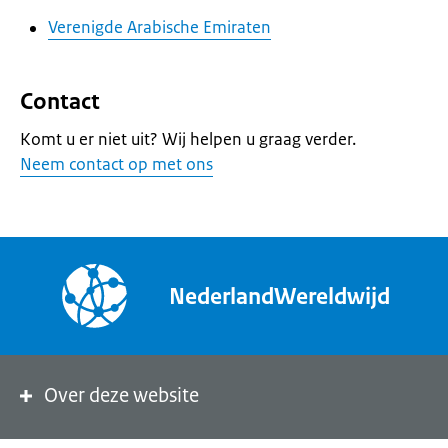
Verenigde Arabische Emiraten
Contact
Komt u er niet uit? Wij helpen u graag verder.
Neem contact op met ons
NederlandWereldwijd
Over deze website