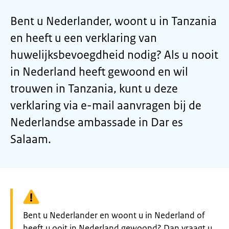
Bent u Nederlander, woont u in Tanzania
en heeft u een verklaring van
huwelijksbevoegdheid nodig? Als u nooit
in Nederland heeft gewoond en wil
trouwen in Tanzania, kunt u deze
verklaring via e-mail aanvragen bij de
Nederlandse ambassade in Dar es
Salaam.
Waarschuwing:
Bent u Nederlander en woont u in Nederland of
heeft u ooit in Nederland gewoond? Dan vraagt u